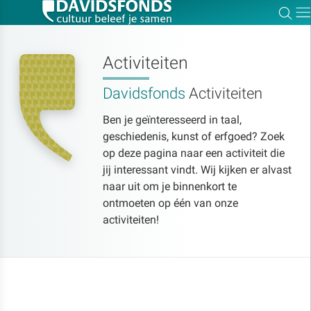
Zoe
Dir
Activiteiten
Davidsfonds
Activiteiten
Zoek:
Ben je geïnteresseerd in taal,
geschiedenis, kunst of erfgoed? Zoek
Zoeken
op deze pagina naar een activiteit die
jij interessant vindt. Wij kijken er alvast
naar uit om je binnenkort te
ontmoeten op één van onze
activiteiten!